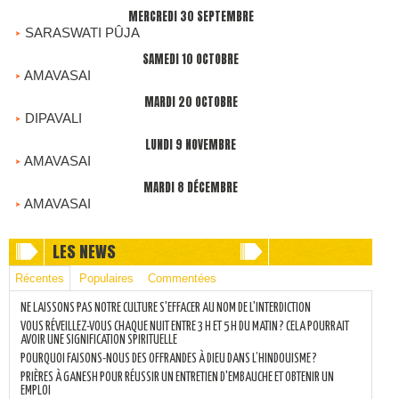
MERCREDI 30 SEPTEMBRE
SARASWATI PÛJA
SAMEDI 10 OCTOBRE
AMAVASAI
MARDI 20 OCTOBRE
DIPAVALI
LUNDI 9 NOVEMBRE
AMAVASAI
MARDI 8 DÉCEMBRE
AMAVASAI
LES NEWS
Récentes
Populaires
Commentées
NE LAISSONS PAS NOTRE CULTURE S'EFFACER AU NOM DE L'INTERDICTION
VOUS RÉVEILLEZ-VOUS CHAQUE NUIT ENTRE 3 H ET 5 H DU MATIN ? CELA POURRAIT
AVOIR UNE SIGNIFICATION SPIRITUELLE
POURQUOI FAISONS-NOUS DES OFFRANDES À DIEU DANS L’HINDOUISME ?
PRIÈRES À GANESH POUR RÉUSSIR UN ENTRETIEN D'EMBAUCHE ET OBTENIR UN
EMPLOI