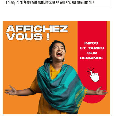
POURQUOI CÉLÉBRER SON ANNIVERSAIRE SELON LE CALENDRIER HINDOU ?