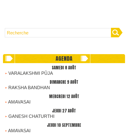
AGENDA
SAMEDI 8 AOÛT
VARALAKSHMI PÛJA
DIMANCHE 9 AOÛT
RAKSHA BANDHAN
MERCREDI 12 AOÛT
AMAVASAI
JEUDI 27 AOÛT
GANESH CHATURTHI
JEUDI 10 SEPTEMBRE
AMAVASAI