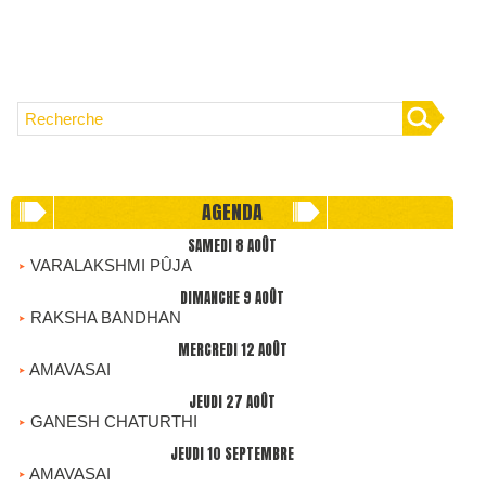
AGENDA
SAMEDI 8 AOÛT
VARALAKSHMI PÛJA
DIMANCHE 9 AOÛT
RAKSHA BANDHAN
MERCREDI 12 AOÛT
AMAVASAI
JEUDI 27 AOÛT
GANESH CHATURTHI
JEUDI 10 SEPTEMBRE
AMAVASAI