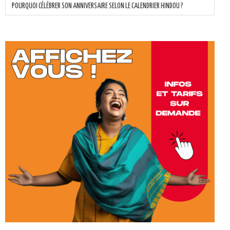
POURQUOI CÉLÉBRER SON ANNIVERSAIRE SELON LE CALENDRIER HINDOU ?