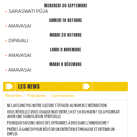
MERCREDI 30 SEPTEMBRE
SARASWATI PÛJA
SAMEDI 10 OCTOBRE
AMAVASAI
MARDI 20 OCTOBRE
DIPAVALI
LUNDI 9 NOVEMBRE
AMAVASAI
MARDI 8 DÉCEMBRE
AMAVASAI
LES NEWS
Récentes
Populaires
Commentées
NE LAISSONS PAS NOTRE CULTURE S'EFFACER AU NOM DE L'INTERDICTION
VOUS RÉVEILLEZ-VOUS CHAQUE NUIT ENTRE 3 H ET 5 H DU MATIN ? CELA POURRAIT
AVOIR UNE SIGNIFICATION SPIRITUELLE
POURQUOI FAISONS-NOUS DES OFFRANDES À DIEU DANS L’HINDOUISME ?
PRIÈRES À GANESH POUR RÉUSSIR UN ENTRETIEN D'EMBAUCHE ET OBTENIR UN
EMPLOI