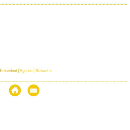
 Précédent
|
Agenda
|
Suivant »