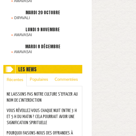
AMAVASAI
MARDI 20 OCTOBRE
DIPAVALI
LUNDI 9 NOVEMBRE
AMAVASAI
MARDI 8 DÉCEMBRE
AMAVASAI
LES NEWS
Populaires
Commentées
Récentes
NE LAISSONS PAS NOTRE CULTURE S'EFFACER AU
NOM DE L'INTERDICTION
VOUS RÉVEILLEZ-VOUS CHAQUE NUIT ENTRE 3 H
ET 5 H DU MATIN ? CELA POURRAIT AVOIR UNE
SIGNIFICATION SPIRITUELLE
POURQUOI FAISONS-NOUS DES OFFRANDES À