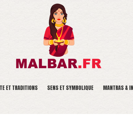
TE ET TRADITIONS
SENS ET SYMBOLIQUE
MANTRAS & I