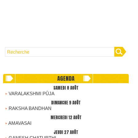
AGENDA
SAMEDI 8 AOÛT
VARALAKSHMI PÛJA
DIMANCHE 9 AOÛT
RAKSHA BANDHAN
MERCREDI 12 AOÛT
AMAVASAI
JEUDI 27 AOÛT
GANESH CHATURTHI