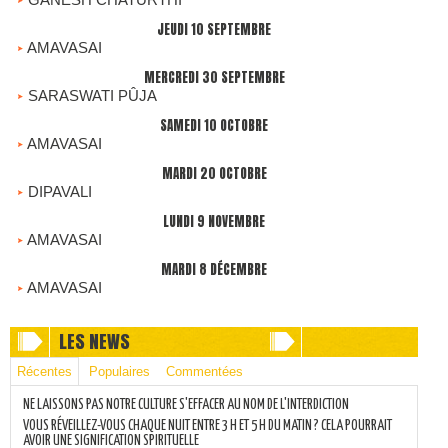
JEUDI 10 SEPTEMBRE
AMAVASAI
MERCREDI 30 SEPTEMBRE
SARASWATI PÛJA
SAMEDI 10 OCTOBRE
AMAVASAI
MARDI 20 OCTOBRE
DIPAVALI
LUNDI 9 NOVEMBRE
AMAVASAI
MARDI 8 DÉCEMBRE
AMAVASAI
LES NEWS
Récentes
Populaires
Commentées
NE LAISSONS PAS NOTRE CULTURE S'EFFACER AU NOM DE L'INTERDICTION
VOUS RÉVEILLEZ-VOUS CHAQUE NUIT ENTRE 3 H ET 5 H DU MATIN ? CELA POURRAIT
AVOIR UNE SIGNIFICATION SPIRITUELLE