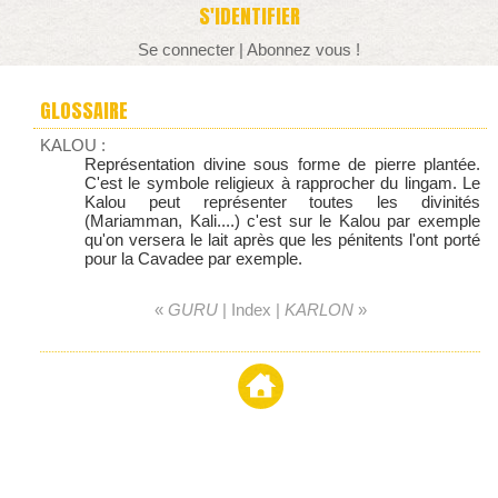
S'IDENTIFIER
Se connecter
|
Abonnez vous !
GLOSSAIRE
KALOU :
Représentation divine sous forme de pierre plantée.
C'est le symbole religieux à rapprocher du lingam. Le
Kalou peut représenter toutes les divinités
(Mariamman, Kali....) c'est sur le Kalou par exemple
qu'on versera le lait après que les pénitents l'ont porté
pour la Cavadee par exemple.
«
GURU
|
Index
|
KARLON
»