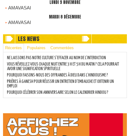
LUNDI 9 NOVEMBRE
AMAVASAI
MARDI 8 DÉCEMBRE
AMAVASAI
LES NEWS
Récentes
Populaires
Commentées
NE LAISSONS PAS NOTRE CULTURE S'EFFACER AU NOM DE L'INTERDICTION
VOUS RÉVEILLEZ-VOUS CHAQUE NUIT ENTRE 3 H ET 5 H DU MATIN ? CELA POURRAIT
AVOIR UNE SIGNIFICATION SPIRITUELLE
POURQUOI FAISONS-NOUS DES OFFRANDES À DIEU DANS L’HINDOUISME ?
PRIÈRES À GANESH POUR RÉUSSIR UN ENTRETIEN D'EMBAUCHE ET OBTENIR UN
EMPLOI
POURQUOI CÉLÉBRER SON ANNIVERSAIRE SELON LE CALENDRIER HINDOU ?