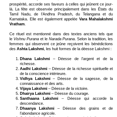
prospérité, accorde ses faveurs à celles qui jeûnent ce jour-
là. La fête est observée principalement dans les États du
Tamil Nadu, de l’Andhra Pradesh, du Telangana et du
Karnataka. Elle est également appelée
Vara Mahalakshmi
Vratham
.
Ce rituel est mentionné dans des textes anciens tels que
le
Vishnu Purana
et le
Narada Purana
. Selon la tradition, les
femmes qui observent ce jeûne reçoivent les bénédictions
des
Ashta Lakshmi
, les huit formes de la déesse Lakshmi :
Dhana Lakshmi
– Déesse de l’argent et de la
richesse.
Aadhi Lakshmi
– Déesse de la richesse spirituelle et
de la conscience intérieure.
Vidhya Lakshmi
– Déesse de la sagesse, de la
connaissance et des arts.
Vijaya Lakshmi
– Déesse de la victoire.
Dhairya Lakshmi
– Déesse du courage.
Santhaana Lakshmi
– Déesse qui accorde la
descendance.
Dhaanya Lakshmi
– Déesse des grains et de
l’abondance agricole.