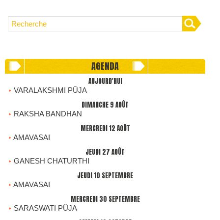
AGENDA
AUJOURD'HUI
VARALAKSHMI PÛJA
DIMANCHE 9 AOÛT
RAKSHA BANDHAN
MERCREDI 12 AOÛT
AMAVASAI
JEUDI 27 AOÛT
GANESH CHATURTHI
JEUDI 10 SEPTEMBRE
AMAVASAI
MERCREDI 30 SEPTEMBRE
SARASWATI PÛJA