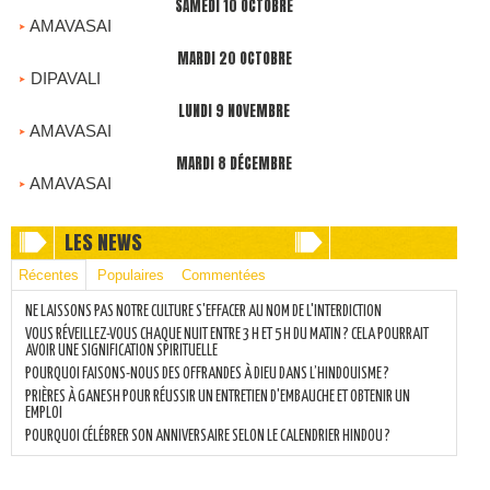
SAMEDI 10 OCTOBRE
AMAVASAI
MARDI 20 OCTOBRE
DIPAVALI
LUNDI 9 NOVEMBRE
AMAVASAI
MARDI 8 DÉCEMBRE
AMAVASAI
LES NEWS
Récentes
Populaires
Commentées
NE LAISSONS PAS NOTRE CULTURE S'EFFACER AU NOM DE L'INTERDICTION
VOUS RÉVEILLEZ-VOUS CHAQUE NUIT ENTRE 3 H ET 5 H DU MATIN ? CELA POURRAIT
AVOIR UNE SIGNIFICATION SPIRITUELLE
POURQUOI FAISONS-NOUS DES OFFRANDES À DIEU DANS L’HINDOUISME ?
PRIÈRES À GANESH POUR RÉUSSIR UN ENTRETIEN D'EMBAUCHE ET OBTENIR UN
EMPLOI
POURQUOI CÉLÉBRER SON ANNIVERSAIRE SELON LE CALENDRIER HINDOU ?