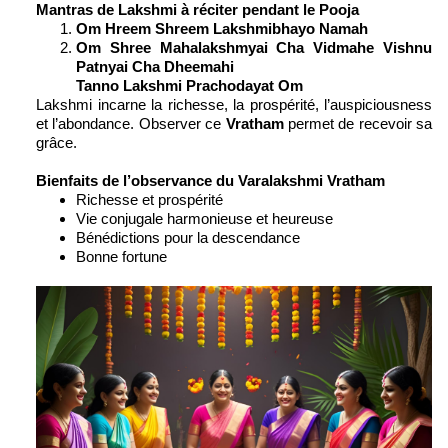
Mantras de Lakshmi à réciter pendant le Pooja
Om Hreem Shreem Lakshmibhayo Namah
Om Shree Mahalakshmyai Cha Vidmahe Vishnu
Patnyai Cha Dheemahi
Tanno Lakshmi Prachodayat Om
Lakshmi incarne la richesse, la prospérité, l’auspiciousness
et l’abondance. Observer ce
Vratham
permet de recevoir sa
grâce.
Bienfaits de l’observance du Varalakshmi Vratham
Richesse et prospérité
Vie conjugale harmonieuse et heureuse
Bénédictions pour la descendance
Bonne fortune