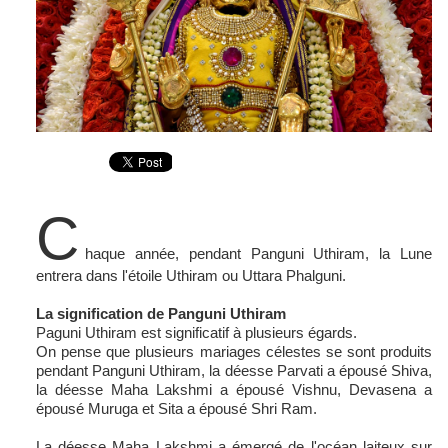
C
haque année, pendant Panguni Uthiram, la Lune
entrera dans l'étoile Uthiram ou Uttara Phalguni.
La signification de Panguni Uthiram
Paguni Uthiram est significatif à plusieurs égards.
On pense que plusieurs mariages célestes se sont produits
pendant Panguni Uthiram, la déesse Parvati a épousé Shiva,
la déesse Maha Lakshmi a épousé Vishnu, Devasena a
épousé Muruga et Sita a épousé Shri Ram.
La déesse Maha Lakshmi a émergé de l'océan laiteux sur