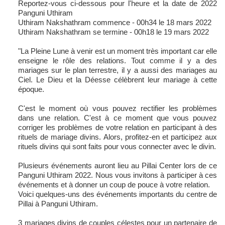
Reportez-vous ci-dessous pour l'heure et la date de 2022
Panguni Uthiram
Uthiram Nakshathram commence - 00h34 le 18 mars 2022
Uthiram Nakshathram se termine - 00h18 le 19 mars 2022
"La Pleine Lune à venir est un moment très important car elle
enseigne le rôle des relations. Tout comme il y a des
mariages sur le plan terrestre, il y a aussi des mariages au
Ciel. Le Dieu et la Déesse célèbrent leur mariage à cette
époque.
C'est le moment où vous pouvez rectifier les problèmes
dans une relation. C'est à ce moment que vous pouvez
corriger les problèmes de votre relation en participant à des
rituels de mariage divins. Alors, profitez-en et participez aux
rituels divins qui sont faits pour vous connecter avec le divin.
Plusieurs événements auront lieu au Pillai Center lors de ce
Panguni Uthiram 2022. Nous vous invitons à participer à ces
événements et à donner un coup de pouce à votre relation.
Voici quelques-uns des événements importants du centre de
Pillai à Panguni Uthiram.
3 mariages divins de couples célestes pour un partenaire de