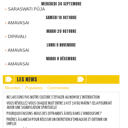
MERCREDI 30 SEPTEMBRE
SARASWATI PÛJA
SAMEDI 10 OCTOBRE
AMAVASAI
MARDI 20 OCTOBRE
DIPAVALI
LUNDI 9 NOVEMBRE
AMAVASAI
MARDI 8 DÉCEMBRE
AMAVASAI
LES NEWS
Récentes
Populaires
Commentées
NE LAISSONS PAS NOTRE CULTURE S'EFFACER AU NOM DE L'INTERDICTION
VOUS RÉVEILLEZ-VOUS CHAQUE NUIT ENTRE 3 H ET 5 H DU MATIN ? CELA POURRAIT
AVOIR UNE SIGNIFICATION SPIRITUELLE
POURQUOI FAISONS-NOUS DES OFFRANDES À DIEU DANS L’HINDOUISME ?
PRIÈRES À GANESH POUR RÉUSSIR UN ENTRETIEN D'EMBAUCHE ET OBTENIR UN
EMPLOI