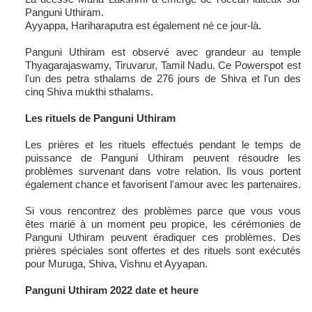
Panguni Uthiram.
Ayyappa, Hariharaputra est également né ce jour-là.
Panguni Uthiram est observé avec grandeur au temple
Thyagarajaswamy, Tiruvarur, Tamil Nadu. Ce Powerspot est
l'un des petra sthalams de 276 jours de Shiva et l'un des
cinq Shiva mukthi sthalams.
Les rituels de Panguni Uthiram
Les prières et les rituels effectués pendant le temps de
puissance de Panguni Uthiram peuvent résoudre les
problèmes survenant dans votre relation. Ils vous portent
également chance et favorisent l'amour avec les partenaires.
Si vous rencontrez des problèmes parce que vous vous
êtes marié à un moment peu propice, les cérémonies de
Panguni Uthiram peuvent éradiquer ces problèmes. Des
prières spéciales sont offertes et des rituels sont exécutés
pour Muruga, Shiva, Vishnu et Ayyapan.
Panguni Uthiram 2022 date et heure