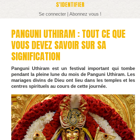
S'IDENTIFIER
Se connecter
|
Abonnez vous !
PANGUNI UTHIRAM : TOUT CE QUE
VOUS DEVEZ SAVOIR SUR SA
SIGNIFICATION
Panguni Uthiram est un festival important qui tombe
pendant la pleine lune du mois de Panguni Uthiram. Les
mariages divins de Dieu ont lieu dans les temples et les
centres spirituels au cours de cette journée.