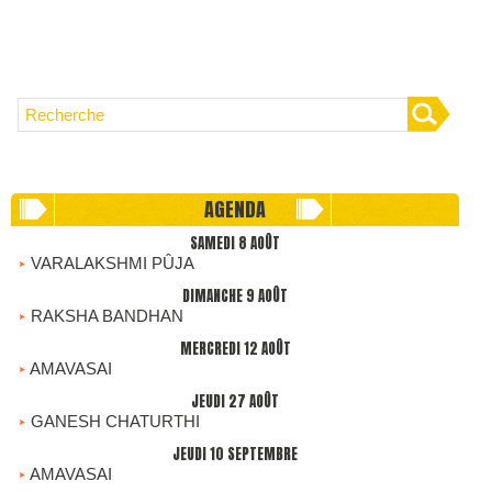
AGENDA
SAMEDI 8 AOÛT
VARALAKSHMI PÛJA
DIMANCHE 9 AOÛT
RAKSHA BANDHAN
MERCREDI 12 AOÛT
AMAVASAI
JEUDI 27 AOÛT
GANESH CHATURTHI
JEUDI 10 SEPTEMBRE
AMAVASAI