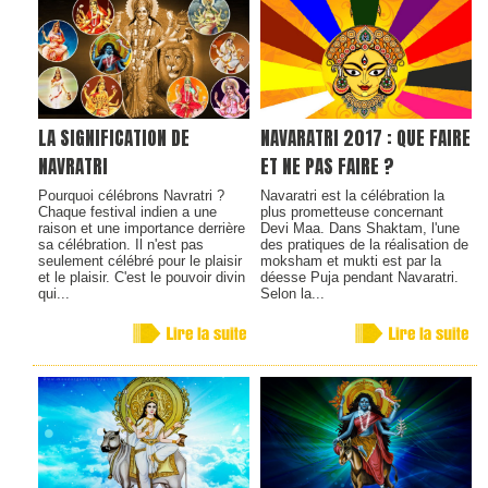
LA SIGNIFICATION DE
NAVARATRI 2017 : QUE FAIRE
NAVRATRI
ET NE PAS FAIRE ?
Pourquoi célébrons Navratri ?
Navaratri est la célébration la
Chaque festival indien a une
plus prometteuse concernant
raison et une importance derrière
Devi Maa. Dans Shaktam, l'une
sa célébration. Il n'est pas
des pratiques de la réalisation de
seulement célébré pour le plaisir
moksham et mukti est par la
et le plaisir. C'est le pouvoir divin
déesse Puja pendant Navaratri.
qui...
Selon la...