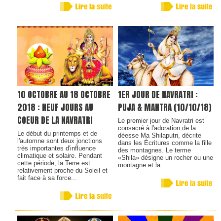
10 OCTOBRE AU 18 OCTOBRE
1ER JOUR DE NAVRATRI :
2018 : NEUF JOURS AU
PUJA & MANTRA (10/10/18)
COEUR DE LA NAVRATRI
Le premier jour de Navratri est
consacré à l'adoration de la
Le début du printemps et de
déesse Ma Shilaputri, décrite
l'automne sont deux jonctions
dans les Écritures comme la fille
très importantes d'influence
des montagnes. Le terme
climatique et solaire. Pendant
«Shila» désigne un rocher ou une
cette période, la Terre est
montagne et la...
relativement proche du Soleil et
fait face à sa force...