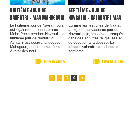
HUITIÈME JOUR DE
SEPTIÈME JOUR DE
NAVRATRI - MAA MAHAGAURI
NAVRATRI - KALARATRI MAA
Le huitième jour de Navratri puja
Comme les festivités de Navratri
est également connu comme
atteignent au septième jour de
Maha Pooja pendant Navratri. Le
Navratri puja, les dévots trempés
huitième jour de Navratri où
dans des activités religieuses et
Ashtami est dédié à la déesse
de dévotion à la déesse. La
Mahagauri, qui est le huitième
déesse Kalaratri est adorée le
Avatar des neuf...
septième...
1
2
3
4
5