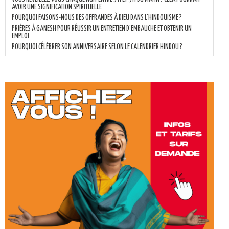
AVOIR UNE SIGNIFICATION SPIRITUELLE
POURQUOI FAISONS-NOUS DES OFFRANDES À DIEU DANS L’HINDOUISME ?
PRIÈRES À GANESH POUR RÉUSSIR UN ENTRETIEN D'EMBAUCHE ET OBTENIR UN
EMPLOI
POURQUOI CÉLÉBRER SON ANNIVERSAIRE SELON LE CALENDRIER HINDOU ?