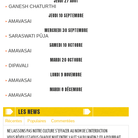
JEUDI 27 AOÛT
GANESH CHATURTHI
JEUDI 10 SEPTEMBRE
AMAVASAI
MERCREDI 30 SEPTEMBRE
SARASWATI PÛJA
SAMEDI 10 OCTOBRE
AMAVASAI
MARDI 20 OCTOBRE
DIPAVALI
LUNDI 9 NOVEMBRE
AMAVASAI
MARDI 8 DÉCEMBRE
AMAVASAI
LES NEWS
Récentes
Populaires
Commentées
NE LAISSONS PAS NOTRE CULTURE S'EFFACER AU NOM DE L'INTERDICTION
VOUS RÉVEILLEZ-VOUS CHAQUE NUIT ENTRE 3 H ET 5 H DU MATIN ? CELA POURRAIT