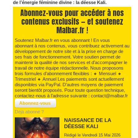
de l’énergie féminine divine : la déesse Kali.
Abonnez-vous pour accéder à nos
contenus exclusifs — et soutenez
Malbar.fr !
Soutenez Malbar.fr en vous abonnant ! En vous
abonnant à nos contenus, vous contribuez activement au
développement de notre site et à la prise en charge de
ses frais de fonctionnement. Votre soutien permet de
maintenir la qualité de nos services et d’accompagner le
travail de notre équipe rédactionnelle. Nous proposons
trois formules d’abonnement flexibles : 🔸 Mensuel 🔸
Trimestriel 🔸 Annuel Les paiements sont actuellement
disponibles via PayPal. D’autres moyens de paiement
seront bientôt proposés. Pour toute question technique,
contactez-nous à l’adresse suivante : contact@malbar.fr
Déjà abonné ?
NAISSANCE DE LA
DÉESSE KALI
Rédigé le Vendredi 15 Mai 2026