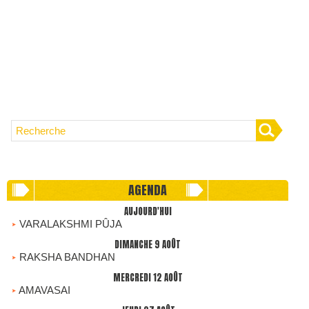
AGENDA
AUJOURD'HUI
VARALAKSHMI PÛJA
DIMANCHE 9 AOÛT
RAKSHA BANDHAN
MERCREDI 12 AOÛT
AMAVASAI