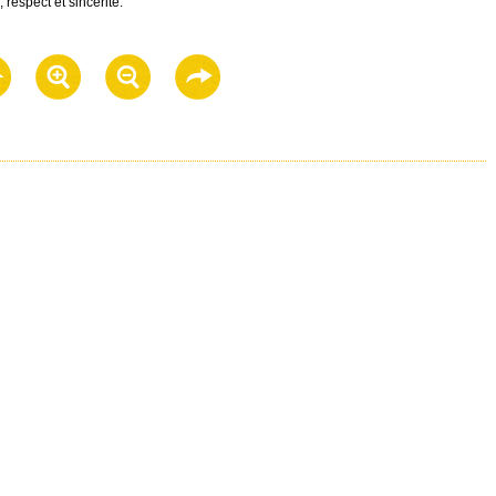
 respect et sincérité.