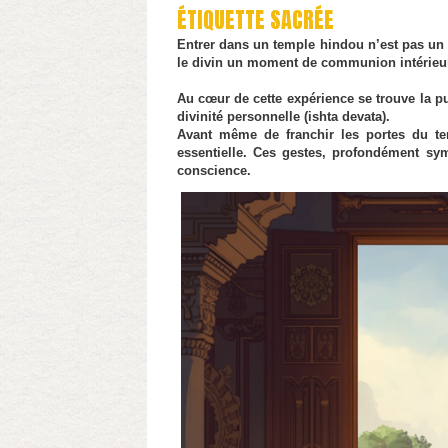
ÉTIQUETTE SACRÉE
Entrer dans un temple hindou n’est pas un ac
le divin un moment de communion intérieure
Au cœur de cette expérience se trouve la puja
divinité personnelle (ishta devata).
Avant même de franchir les portes du tem
essentielle. Ces gestes, profondément sy
conscience.