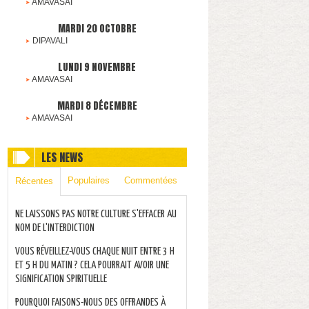
AMAVASAI
MARDI 20 OCTOBRE
DIPAVALI
LUNDI 9 NOVEMBRE
AMAVASAI
MARDI 8 DÉCEMBRE
AMAVASAI
LES NEWS
Populaires
Commentées
Récentes
NE LAISSONS PAS NOTRE CULTURE S'EFFACER AU
NOM DE L'INTERDICTION
VOUS RÉVEILLEZ-VOUS CHAQUE NUIT ENTRE 3 H
ET 5 H DU MATIN ? CELA POURRAIT AVOIR UNE
SIGNIFICATION SPIRITUELLE
POURQUOI FAISONS-NOUS DES OFFRANDES À