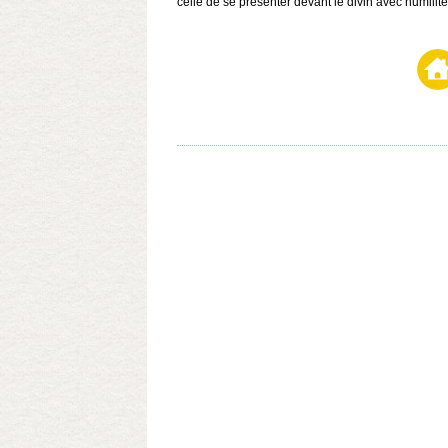
celle de se présenter devant le divin avec humilité,