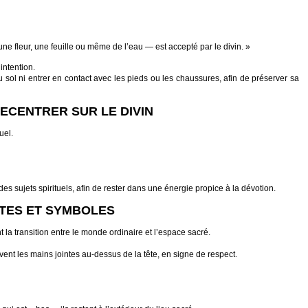
une fleur, une feuille ou même de l’eau — est accepté par le divin. »
’intention.
u sol ni entrer en contact avec les pieds ou les chaussures, afin de préserver sa
RECENTRER SUR LE DIVIN
uel.
s sujets spirituels, afin de rester dans une énergie propice à la dévotion.
STES ET SYMBOLES
la transition entre le monde ordinaire et l’espace sacré.
uvent les mains jointes au-dessus de la tête, en signe de respect.