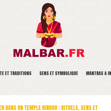
TE ET TRADITIONS
SENS ET SYMBOLIQUE
MANTRAS & I
 DANS UN TEMPLE HINDOU : RITUELS, SENS ET