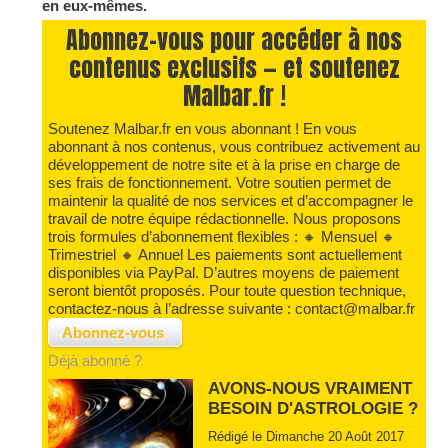
en eux-mêmes.
Abonnez-vous pour accéder à nos
contenus exclusifs — et soutenez
Malbar.fr !
Soutenez Malbar.fr en vous abonnant ! En vous
abonnant à nos contenus, vous contribuez activement au
développement de notre site et à la prise en charge de
ses frais de fonctionnement. Votre soutien permet de
maintenir la qualité de nos services et d’accompagner le
travail de notre équipe rédactionnelle. Nous proposons
trois formules d’abonnement flexibles : 🔸 Mensuel 🔸
Trimestriel 🔸 Annuel Les paiements sont actuellement
disponibles via PayPal. D’autres moyens de paiement
seront bientôt proposés. Pour toute question technique,
contactez-nous à l’adresse suivante : contact@malbar.fr
Déjà abonné ?
AVONS-NOUS VRAIMENT
BESOIN D'ASTROLOGIE ?
Rédigé le Dimanche 20 Août 2017