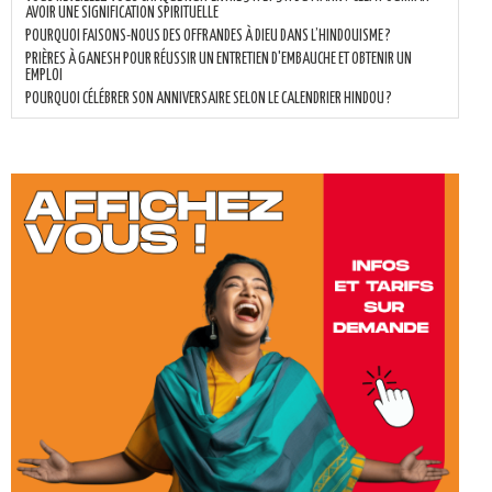
AVOIR UNE SIGNIFICATION SPIRITUELLE
POURQUOI FAISONS-NOUS DES OFFRANDES À DIEU DANS L’HINDOUISME ?
PRIÈRES À GANESH POUR RÉUSSIR UN ENTRETIEN D'EMBAUCHE ET OBTENIR UN
EMPLOI
POURQUOI CÉLÉBRER SON ANNIVERSAIRE SELON LE CALENDRIER HINDOU ?