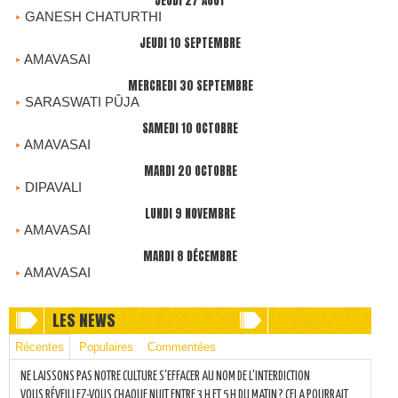
JEUDI 27 AOÛT
GANESH CHATURTHI
JEUDI 10 SEPTEMBRE
AMAVASAI
MERCREDI 30 SEPTEMBRE
SARASWATI PÛJA
SAMEDI 10 OCTOBRE
AMAVASAI
MARDI 20 OCTOBRE
DIPAVALI
LUNDI 9 NOVEMBRE
AMAVASAI
MARDI 8 DÉCEMBRE
AMAVASAI
LES NEWS
Récentes
Populaires
Commentées
NE LAISSONS PAS NOTRE CULTURE S'EFFACER AU NOM DE L'INTERDICTION
VOUS RÉVEILLEZ-VOUS CHAQUE NUIT ENTRE 3 H ET 5 H DU MATIN ? CELA POURRAIT