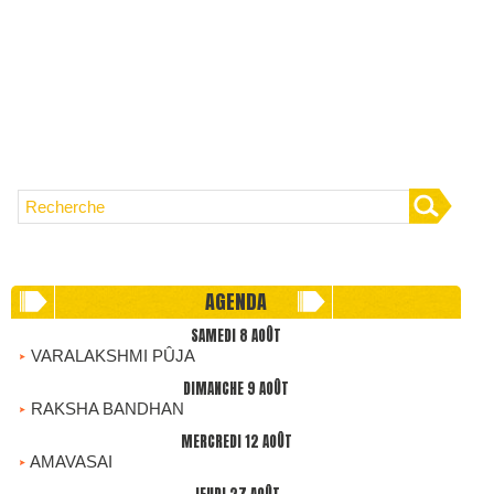
AGENDA
SAMEDI 8 AOÛT
VARALAKSHMI PÛJA
DIMANCHE 9 AOÛT
RAKSHA BANDHAN
MERCREDI 12 AOÛT
AMAVASAI