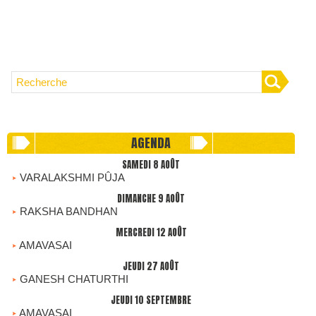
AGENDA
SAMEDI 8 AOÛT
VARALAKSHMI PÛJA
DIMANCHE 9 AOÛT
RAKSHA BANDHAN
MERCREDI 12 AOÛT
AMAVASAI
JEUDI 27 AOÛT
GANESH CHATURTHI
JEUDI 10 SEPTEMBRE
AMAVASAI