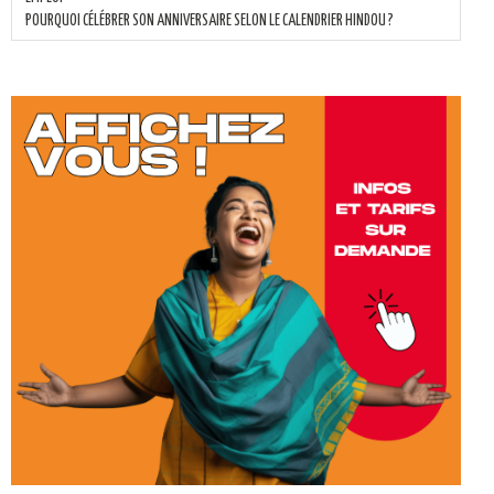
POURQUOI CÉLÉBRER SON ANNIVERSAIRE SELON LE CALENDRIER HINDOU ?