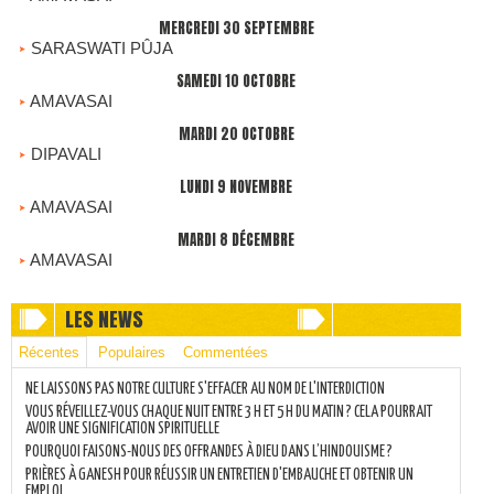
MERCREDI 30 SEPTEMBRE
SARASWATI PÛJA
SAMEDI 10 OCTOBRE
AMAVASAI
MARDI 20 OCTOBRE
DIPAVALI
LUNDI 9 NOVEMBRE
AMAVASAI
MARDI 8 DÉCEMBRE
AMAVASAI
LES NEWS
Récentes
Populaires
Commentées
NE LAISSONS PAS NOTRE CULTURE S'EFFACER AU NOM DE L'INTERDICTION
VOUS RÉVEILLEZ-VOUS CHAQUE NUIT ENTRE 3 H ET 5 H DU MATIN ? CELA POURRAIT
AVOIR UNE SIGNIFICATION SPIRITUELLE
POURQUOI FAISONS-NOUS DES OFFRANDES À DIEU DANS L’HINDOUISME ?
PRIÈRES À GANESH POUR RÉUSSIR UN ENTRETIEN D'EMBAUCHE ET OBTENIR UN
EMPLOI