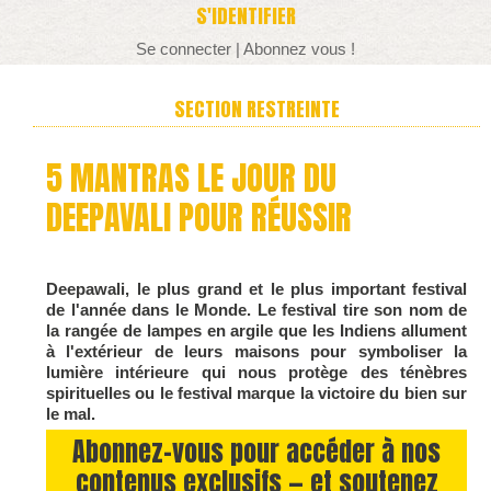
S'IDENTIFIER
Se connecter
|
Abonnez vous !
SECTION RESTREINTE
5 MANTRAS LE JOUR DU
DEEPAVALI POUR RÉUSSIR
Deepawali, le plus grand et le plus important festival
de l'année dans le Monde. Le festival tire son nom de
la rangée de lampes en argile que les Indiens allument
à l'extérieur de leurs maisons pour symboliser la
lumière intérieure qui nous protège des ténèbres
spirituelles ou le festival marque la victoire du bien sur
le mal.
Abonnez-vous pour accéder à nos
contenus exclusifs — et soutenez