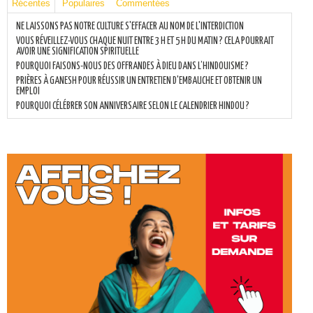
Récentes
Populaires
Commentées
NE LAISSONS PAS NOTRE CULTURE S'EFFACER AU NOM DE L'INTERDICTION
VOUS RÉVEILLEZ-VOUS CHAQUE NUIT ENTRE 3 H ET 5 H DU MATIN ? CELA POURRAIT
AVOIR UNE SIGNIFICATION SPIRITUELLE
POURQUOI FAISONS-NOUS DES OFFRANDES À DIEU DANS L’HINDOUISME ?
PRIÈRES À GANESH POUR RÉUSSIR UN ENTRETIEN D'EMBAUCHE ET OBTENIR UN
EMPLOI
POURQUOI CÉLÉBRER SON ANNIVERSAIRE SELON LE CALENDRIER HINDOU ?