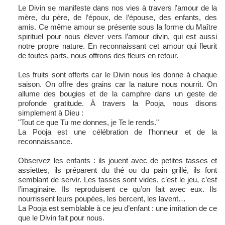
Le Divin se manifeste dans nos vies à travers l’amour de la
mère, du père, de l’époux, de l’épouse, des enfants, des
amis. Ce même amour se présente sous la forme du Maître
spirituel pour nous élever vers l’amour divin, qui est aussi
notre propre nature. En reconnaissant cet amour qui fleurit
de toutes parts, nous offrons des fleurs en retour.
Les fruits sont offerts car le Divin nous les donne à chaque
saison. On offre des grains car la nature nous nourrit. On
allume des bougies et de la camphre dans un geste de
profonde gratitude. À travers la Pooja, nous disons
simplement à Dieu :
"Tout ce que Tu me donnes, je Te le rends."
La Pooja est une célébration de l’honneur et de la
reconnaissance.
Observez les enfants : ils jouent avec de petites tasses et
assiettes, ils préparent du thé ou du pain grillé, ils font
semblant de servir. Les tasses sont vides, c’est le jeu, c’est
l’imaginaire. Ils reproduisent ce qu’on fait avec eux. Ils
nourrissent leurs poupées, les bercent, les lavent…
La Pooja est semblable à ce jeu d’enfant : une imitation de ce
que le Divin fait pour nous.