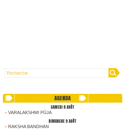
AGENDA
SAMEDI 8 AOÛT
VARALAKSHMI PÛJA
DIMANCHE 9 AOÛT
RAKSHA BANDHAN