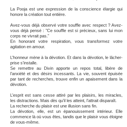
La Pooja est une expression de la conscience élargie qui
honore la création tout entière.
Avez-vous déjà observé votre souffle avec respect ? Avez-
vous déjà pensé : "Ce souffle est si précieux, sans lui mon
corps ne vivrait pas."
En honorant votre respiration, vous transformez votre
agitation en amour.
L’honneur mène à la dévotion. Et dans la dévotion, le lâcher-
prise s’installe.
Se remettre au Divin apporte un repos total, libère de
l’anxiété et des désirs incessants. La vie, souvent épuisée
par tant de recherches, trouve enfin un apaisement dans la
dévotion.
L’esprit est sans cesse attiré par les plaisirs, les miracles,
les distractions. Mais dès qu’il les atteint, l’attrait disparaît.
La recherche du plaisir est une illusion sans fin.
La dévotion, elle, est un épanouissement intérieur. Elle
commence là où vous êtes, tandis que le plaisir vous éloigne
de vous-même.