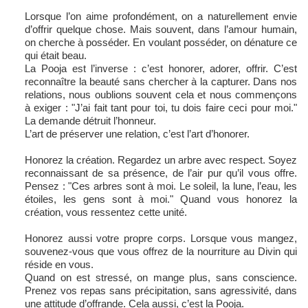
Lorsque l’on aime profondément, on a naturellement envie
d’offrir quelque chose. Mais souvent, dans l’amour humain,
on cherche à posséder. En voulant posséder, on dénature ce
qui était beau.
La Pooja est l’inverse : c’est honorer, adorer, offrir. C’est
reconnaître la beauté sans chercher à la capturer. Dans nos
relations, nous oublions souvent cela et nous commençons
à exiger : "J’ai fait tant pour toi, tu dois faire ceci pour moi."
La demande détruit l’honneur.
L’art de préserver une relation, c’est l’art d’honorer.
Honorez la création. Regardez un arbre avec respect. Soyez
reconnaissant de sa présence, de l’air pur qu’il vous offre.
Pensez : "Ces arbres sont à moi. Le soleil, la lune, l’eau, les
étoiles, les gens sont à moi." Quand vous honorez la
création, vous ressentez cette unité.
Honorez aussi votre propre corps. Lorsque vous mangez,
souvenez-vous que vous offrez de la nourriture au Divin qui
réside en vous.
Quand on est stressé, on mange plus, sans conscience.
Prenez vos repas sans précipitation, sans agressivité, dans
une attitude d’offrande. Cela aussi, c’est la Pooja.