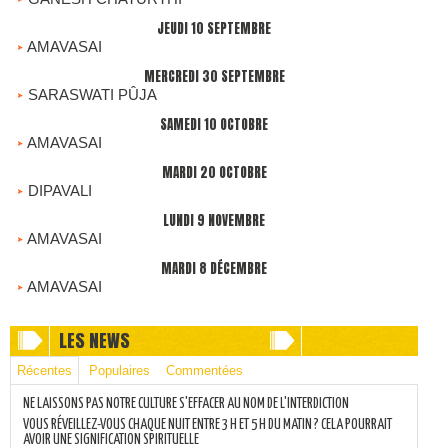
JEUDI 10 SEPTEMBRE
AMAVASAI
MERCREDI 30 SEPTEMBRE
SARASWATI PÛJA
SAMEDI 10 OCTOBRE
AMAVASAI
MARDI 20 OCTOBRE
DIPAVALI
LUNDI 9 NOVEMBRE
AMAVASAI
MARDI 8 DÉCEMBRE
AMAVASAI
LES NEWS
Récentes
Populaires
Commentées
NE LAISSONS PAS NOTRE CULTURE S'EFFACER AU NOM DE L'INTERDICTION
VOUS RÉVEILLEZ-VOUS CHAQUE NUIT ENTRE 3 H ET 5 H DU MATIN ? CELA POURRAIT
AVOIR UNE SIGNIFICATION SPIRITUELLE