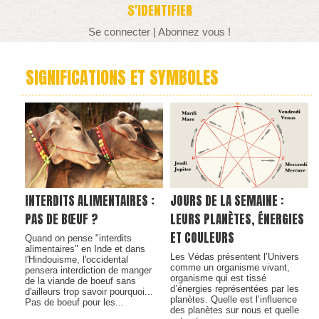
S'IDENTIFIER
Se connecter
|
Abonnez vous !
SIGNIFICATIONS ET SYMBOLES
INTERDITS ALIMENTAIRES :
JOURS DE LA SEMAINE :
PAS DE BŒUF ?
LEURS PLANÈTES, ÉNERGIES
ET COULEURS
Quand on pense "interdits
alimentaires" en Inde et dans
Les Védas présentent l’Univers
l'Hindouisme, l'occidental
comme un organisme vivant,
pensera interdiction de manger
organisme qui est tissé
de la viande de boeuf sans
d’énergies représentées par les
d'ailleurs trop savoir pourquoi...
planètes. Quelle est l’influence
Pas de boeuf pour les...
des planètes sur nous et quelle