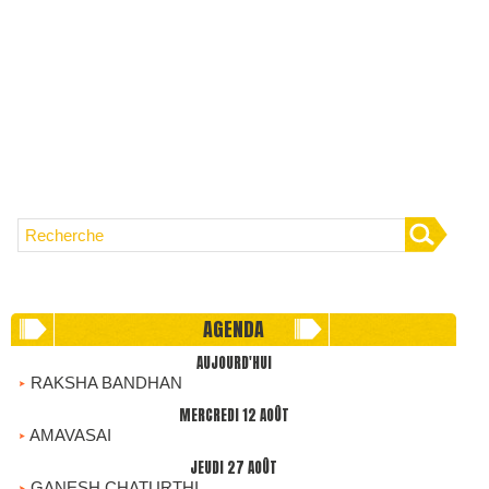
AGENDA
AUJOURD'HUI
RAKSHA BANDHAN
MERCREDI 12 AOÛT
AMAVASAI
JEUDI 27 AOÛT
GANESH CHATURTHI