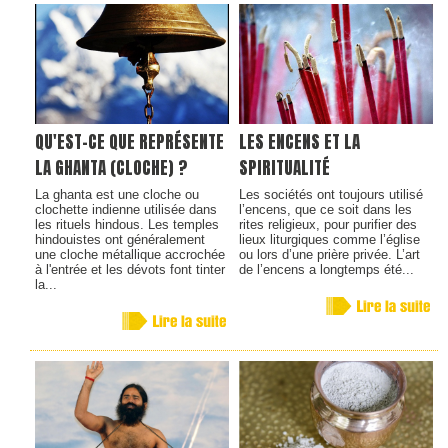
QU'EST-CE QUE REPRÉSENTE
LES ENCENS ET LA
LA GHANTA (CLOCHE) ?
SPIRITUALITÉ
La ghanta est une cloche ou
Les sociétés ont toujours utilisé
clochette indienne utilisée dans
l’encens, que ce soit dans les
les rituels hindous. Les temples
rites religieux, pour purifier des
hindouistes ont généralement
lieux liturgiques comme l’église
une cloche métallique accrochée
ou lors d’une prière privée. L’art
à l'entrée et les dévots font tinter
de l’encens a longtemps été...
la...